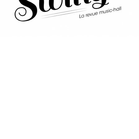
©
Alexandre BERGER | Réalisateur
- 2026