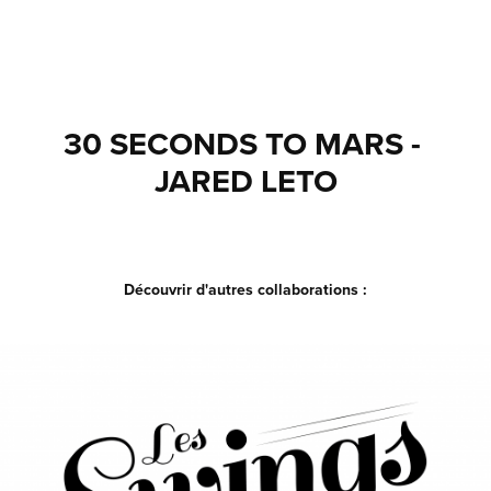
ALEXANDRE BERGER
30 SECONDS TO MARS - 
JARED LETO
Découvrir d'autres collaborations :
LES SWINGS